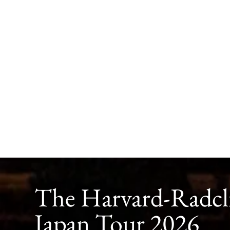
The Harvard-Radcli
Japan Tour 2026