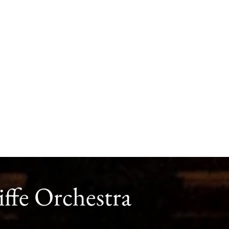
ffe Orchestra