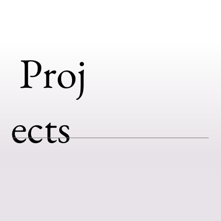
Proj
ects