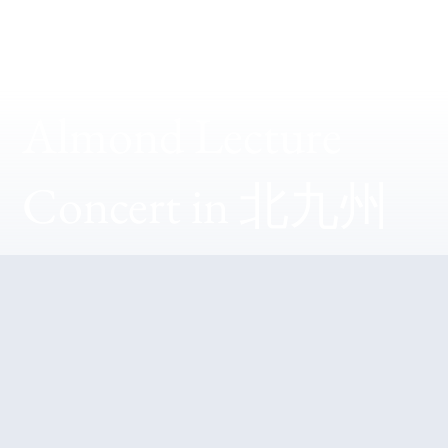
Almond Lecture
Concert in 北九州