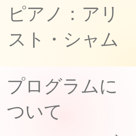
ピアノ：アリ
スト・シャム
​プログラムに
ついて