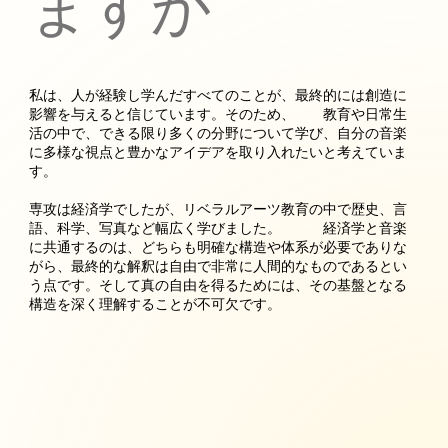
ますか
私は、人が経験し学んだすべてのことが、最終的には創造に
影響を与えると信じています。そのため、 教育や日常生
活の中で、できる限り多くの分野について学び、自分の音楽
に多様な視点と豊かなアイデアを取り入れたいと考えていま
す。
専攻は経済学でしたが、リベラルアーツ教育の中で歴史、言
語、科学、写真など幅広く学びました。 経済学と音楽
に共通するのは、どちらも明確な構造や体系が必要でありな
がら、最終的な解釈は自由で非常に人間的なものであるとい
う点です。そして真の自由を得るためには、その基盤となる
構造を深く理解することが不可欠です。