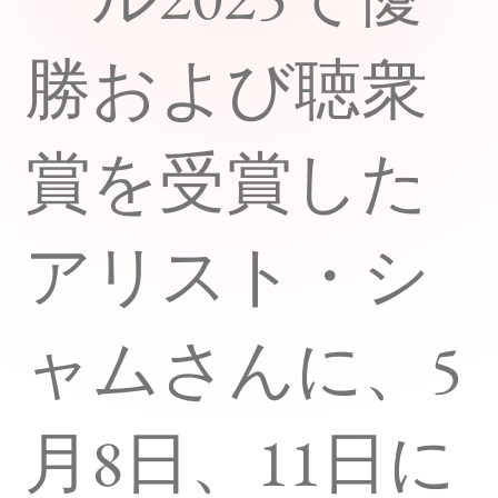
勝および聴衆
賞を受賞した
アリスト・シ
ャムさんに、5
月8日、11日に