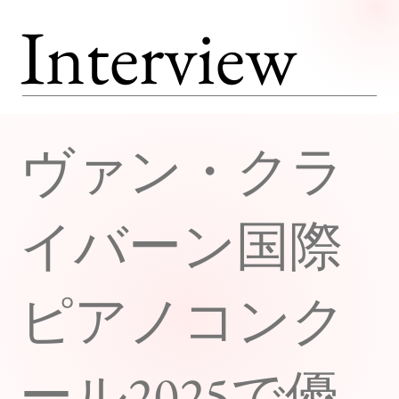
Interview
ヴァン・クラ
イバーン国際
ピアノコンク
ール2025で優