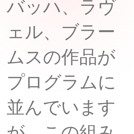
バッハ、ラヴ
ェル、ブラー
ムスの作品が
プログラムに
並んでいます
が、この組み