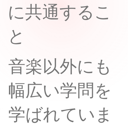
に共通するこ
と
音楽以外にも
幅広い学問を
学ばれていま