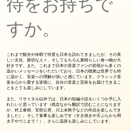
待をお持ちで
すか。
これまで観光や休暇で何度も日本を訪れてきましたが、その美
しい文化、親切な人々、そしてもちろん素晴らしい食べ物が大
好きです。また、これまで日本の音楽ファンの皆様から多くの
温かいメッセージをいただいており、日本の聴衆は世界でも特
に温かく、音楽への理解が深いと感じています。クラシック音
楽を心から愛する皆様に、自分の音楽と芸術をお届けできるこ
とをとても楽しみにしています。
また、リサイタル以外では、日本の短編小説をいくつか手に入
れたいと思っています（残念ながら翻訳で読むことになります
が、村上春樹、安部公房、川上未映子などの作品を楽しんでき
ました）。そして食事も楽しみです（すき焼きや天ぷらから明
太子やウニまで！）、さらに温泉も楽しみにしています。